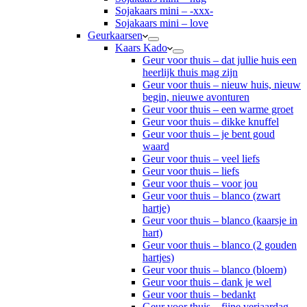
Sojakaars mini – -xxx-
Sojakaars mini – love
Geurkaarsen
Kaars Kado
Geur voor thuis – dat jullie huis een
heerlijk thuis mag zijn
Geur voor thuis – nieuw huis, nieuw
begin, nieuwe avonturen
Geur voor thuis – een warme groet
Geur voor thuis – dikke knuffel
Geur voor thuis – je bent goud
waard
Geur voor thuis – veel liefs
Geur voor thuis – liefs
Geur voor thuis – voor jou
Geur voor thuis – blanco (zwart
hartje)
Geur voor thuis – blanco (kaarsje in
hart)
Geur voor thuis – blanco (2 gouden
hartjes)
Geur voor thuis – blanco (bloem)
Geur voor thuis – dank je wel
Geur voor thuis – bedankt
Geur voor thuis – fijne verjaardag