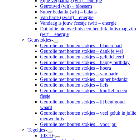
Fijne verjaardag (wit) – energie
Getrouwd (wit) – bloesem
Super bedankt (wit) – balans
Van harte (zwart) – energie
Vandaag is jouw feestje (wit) – energie
Dat jullie nieuwe huis een heerlijk thuis mag zijn
(wit) – energie
Geurstokjes
Geurolie met houten stokjes – blanco hart
Geurolie met houten stokjes – dank je wel
Geurolie met houten stokjes – gefeliciteerd
Geurolie met houten stokjes – happy birthday
Geurolie met houten stokjes – hoera
Geurolie met houten stokjes – van harte
Geurolie met houten stokjes – super bedankt
Geurolie met houten stokjes – liefs
Geurolie met houten stokjes – knuffel in een
flesje
Geurolie met houten stokjes – jij bent goud
waard
Geurolie met houten stokjes – veel geluk in jullie
nieuwe huis
Geurolie met houten stokjes – voor jou
Tegeltjes
10×10