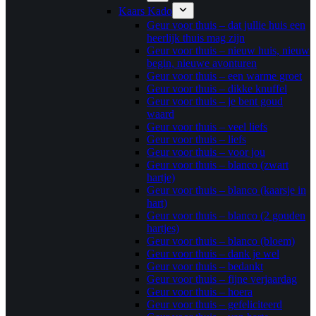
Kaars Kado
Geur voor thuis – dat jullie huis een
heerlijk thuis mag zijn
Geur voor thuis – nieuw huis, nieuw
begin, nieuwe avonturen
Geur voor thuis – een warme groet
Geur voor thuis – dikke knuffel
Geur voor thuis – je bent goud
waard
Geur voor thuis – veel liefs
Geur voor thuis – liefs
Geur voor thuis – voor jou
Geur voor thuis – blanco (zwart
hartje)
Geur voor thuis – blanco (kaarsje in
hart)
Geur voor thuis – blanco (2 gouden
hartjes)
Geur voor thuis – blanco (bloem)
Geur voor thuis – dank je wel
Geur voor thuis – bedankt
Geur voor thuis – fijne verjaardag
Geur voor thuis – hoera
Geur voor thuis – gefeliciteerd