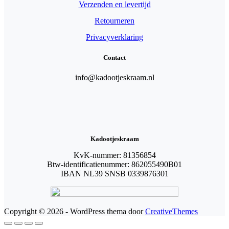
Verzenden en levertijd
Retourneren
Privacyverklaring
Contact
info@kadootjeskraam.nl
Kadootjeskraam
KvK-nummer: 81356854
Btw-identificatienummer: 862055490B01
IBAN NL39 SNSB 0339876301
Copyright © 2026 - WordPress thema door
CreativeThemes