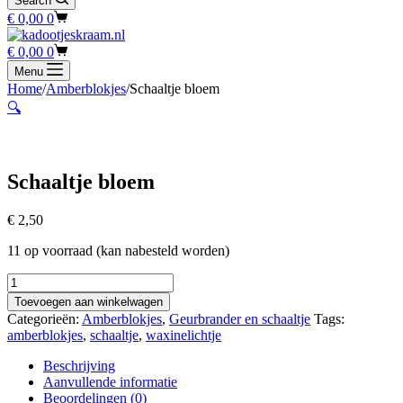
Search
Winkelwagen
€
0,00
0
Winkelwagen
€
0,00
0
Menu
Home
/
Amberblokjes
/
Schaaltje bloem
🔍
Schaaltje bloem
€
2,50
11 op voorraad (kan nabesteld worden)
Schaaltje
bloem
Toevoegen aan winkelwagen
aantal
Categorieën:
Amberblokjes
,
Geurbrander en schaaltje
Tags:
amberblokjes
,
schaaltje
,
waxinelichtje
Beschrijving
Aanvullende informatie
Beoordelingen (0)