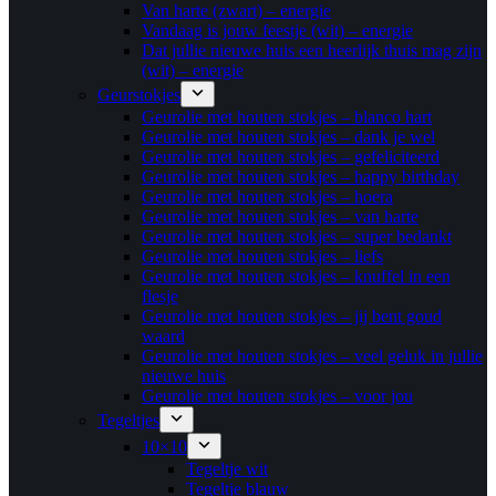
Van harte (zwart) – energie
Vandaag is jouw feestje (wit) – energie
Dat jullie nieuwe huis een heerlijk thuis mag zijn
(wit) – energie
Geurstokjes
Geurolie met houten stokjes – blanco hart
Geurolie met houten stokjes – dank je wel
Geurolie met houten stokjes – gefeliciteerd
Geurolie met houten stokjes – happy birthday
Geurolie met houten stokjes – hoera
Geurolie met houten stokjes – van harte
Geurolie met houten stokjes – super bedankt
Geurolie met houten stokjes – liefs
Geurolie met houten stokjes – knuffel in een
flesje
Geurolie met houten stokjes – jij bent goud
waard
Geurolie met houten stokjes – veel geluk in jullie
nieuwe huis
Geurolie met houten stokjes – voor jou
Tegeltjes
10×10
Tegeltje wit
Tegeltje blauw